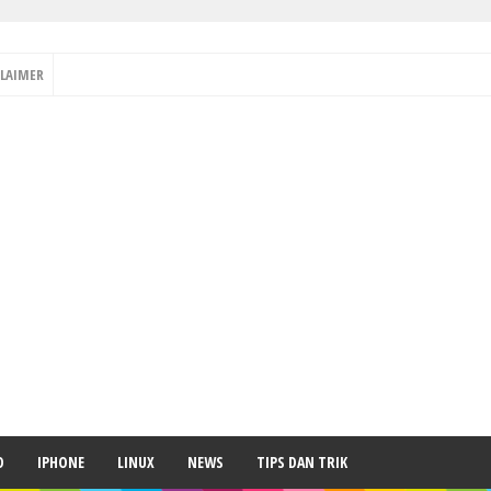
CLAIMER
O
IPHONE
LINUX
NEWS
TIPS DAN TRIK