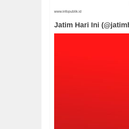
www.infopublik.id
Jatim Hari Ini (@jatimh