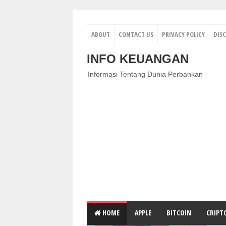
ABOUT
CONTACT US
PRIVACY POLICY
DIS
INFO KEUANGAN
Informasi Tentang Dunia Perbankan
HOME
APPLE
BITCOIN
CRIPT