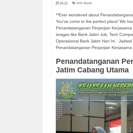
04.21
Info Bank
**Ever wondered about Penandatanganan
You've come to the perfect place! We have
Penandatanganan Perjanjian Kerjasama a
images like Bank Jatim Job, Tech Compan
Operasional Bank Jatim Hari Ini : Jadwal B
Penandatanganan Perjanjian Kerjasama 
Penandatanganan Per
Jatim Cabang Utama